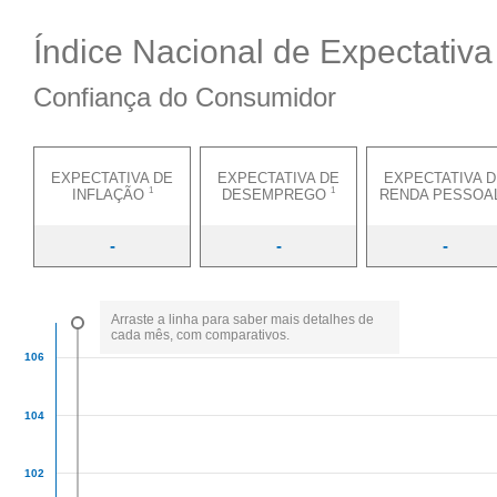
Índice Nacional de Expectativ
Confiança do Consumidor
EXPECTATIVA DE
EXPECTATIVA DE
EXPECTATIVA 
1
1
INFLAÇÃO
DESEMPREGO
RENDA PESSOA
-
-
-
Arraste a linha para saber mais detalhes de
cada mês, com comparativos.
106
104
102